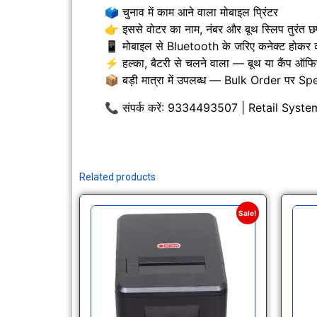
🗳️ चुनाव में काम आने वाला मोबाइल प्रिंटर
👉 इससे वोटर का नाम, नंबर और बूथ स्लिप तुरंत छ
📱 मोबाइल से Bluetooth के जरिए कनेक्ट होकर 
⚡ हल्का, बैटरी से चलने वाला — बूथ या कैंप ऑफ
📦 बड़ी मात्रा में उपलब्ध — Bulk Order पर Sp
📞 संपर्क करें: 9334493507 | Retail Syst
Related products
Sale!