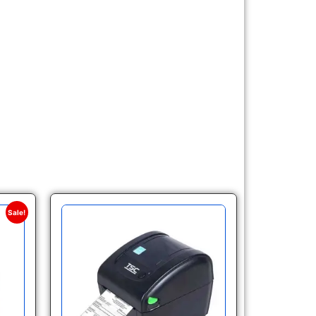
Sale!