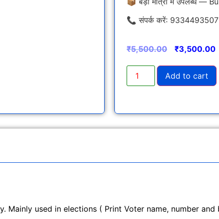
📦 बड़ी मात्रा में उपलब्ध —
📞 संपर्क करें: 933449350
₹
5,500.00
₹
3,500.00
Add to cart
y. Mainly used in elections ( Print Voter name, number and b